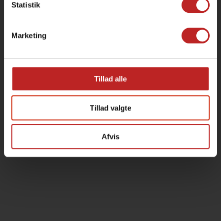
Statistik
Marketing
Tillad alle
Tillad valgte
Afvis