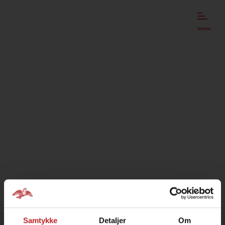
menu
Samtykke
Detaljer
Om