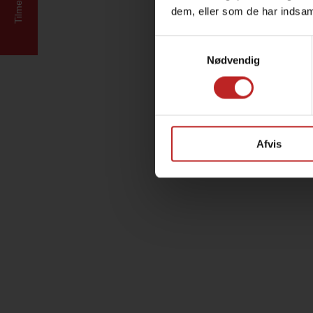
Tilmeld dig
dem, eller som de har indsaml
Samtykkevalg
Nødvendig
Afvis