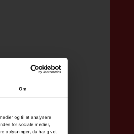
Om
 medier og til at analysere
nden for sociale medier,
e oplysninger, du har givet