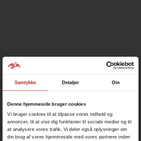
Samtykke
Detaljer
Om
Denne hjemmeside bruger cookies
Vi bruger cookies til at tilpasse vores indhold og
annoncer, til at vise dig funktioner til sociale medier og til
at analysere vores trafik. Vi deler også oplysninger om
din brug af vores hjemmeside med vores partnere inden