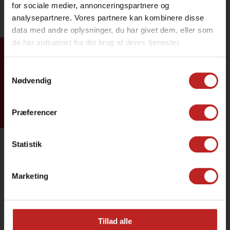
for sociale medier, annonceringspartnere og
analysepartnere. Vores partnere kan kombinere disse
data med andre oplysninger, du har givet dem, eller som
de har indsamlet fra din brug af deres tjenester.
Tilmeld dig
Samtykkevalg
Nødvendig
Præferencer
Statistik
Marketing
Tillad alle