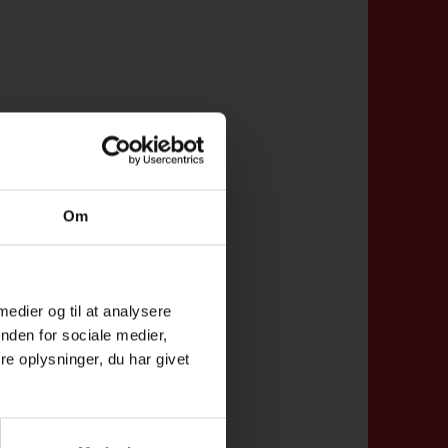
Om
 medier og til at analysere
nden for sociale medier,
e oplysninger, du har givet