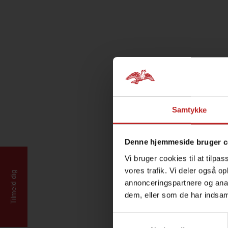
Samtykke
Denne hjemmeside bruger c
Vi bruger cookies til at tilpas
vores trafik. Vi deler også 
Tilmeld dig
annonceringspartnere og anal
dem, eller som de har indsaml
Samtykkevalg