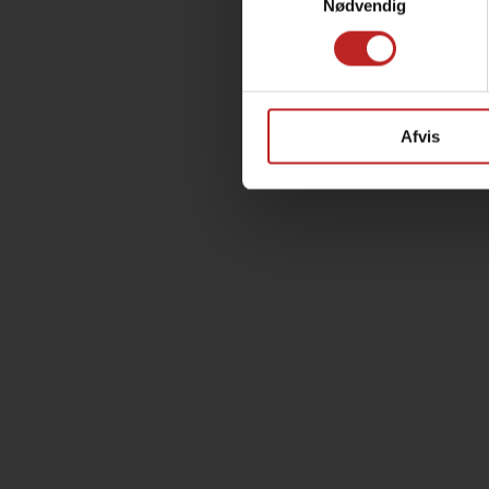
Nødvendig
Afvis