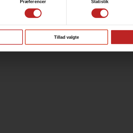
Præferencer
Statistik
Tillad valgte