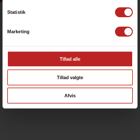
Statistik
Marketing
Tillad alle
Tillad valgte
Afvis