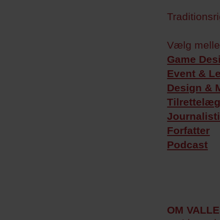
Traditionsr
Vælg melle
Game Desi
Event & L
Design & 
Tilrettelæ
Journalist
Forfatter
Podcast
OM VALLE