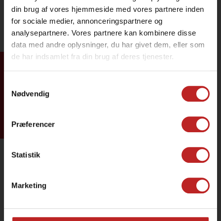
din brug af vores hjemmeside med vores partnere inden
for sociale medier, annonceringspartnere og
analysepartnere. Vores partnere kan kombinere disse
data med andre oplysninger, du har givet dem, eller som
de har indsamlet fra din brug af deres tjenester.
Tilmeld dig
Samtykkevalg
Nødvendig
Præferencer
Statistik
Marketing