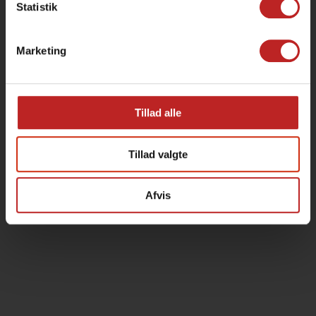
Statistik
Marketing
Tillad alle
Tillad valgte
Afvis