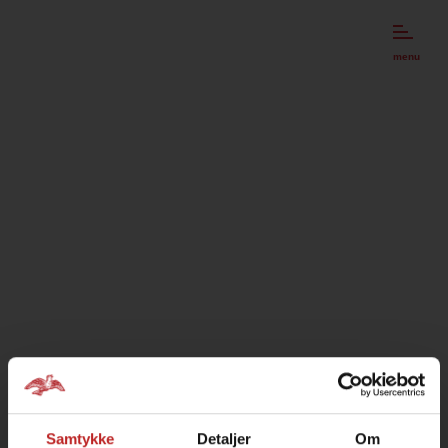
menu
Samtykke
Detaljer
Om