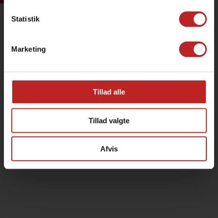
Statistik
Marketing
Tillad alle
Tillad valgte
Afvis