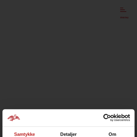
menu
Samtykke
Detaljer
Om