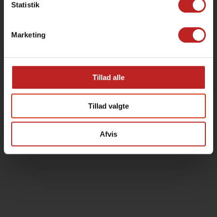
Statistik
Marketing
Tillad alle
Tillad valgte
Afvis